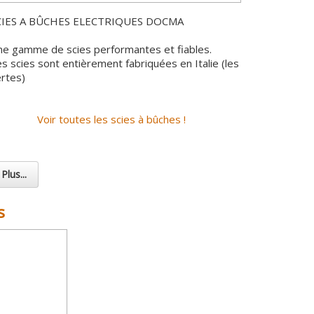
CIES A BÛCHES ELECTRIQUES DOCMA
e gamme de scies performantes et fiables.
s scies sont entièrement fabriquées en Italie (les
rtes)
Voir toutes les scies à bûches !
Plus...
s
ailler