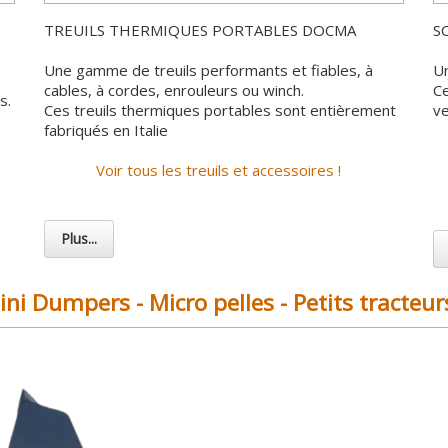
TREUILS THERMIQUES PORTABLES DOCMA
S
Une gamme de treuils performants et fiables, à
Un
cables, à cordes, enrouleurs ou winch.
Ce
s.
Ces treuils thermiques portables sont entièrement
ve
fabriqués en Italie
Voir tous les treuils et accessoires !
Plus...
ini Dumpers - Micro pelles - Petits tracteur
adaptent à votre façon de trav