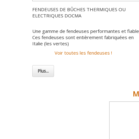
FENDEUSES DE BÛCHES THERMIQUES OU
ELECTRIQUES DOCMA
Une gamme de fendeuses performantes et fiable
Ces fendeuses sont entièrement fabriquées en
Italie (les vertes)
Voir toutes les fendeuses !
Plus...
M
Toutes nos machines s’