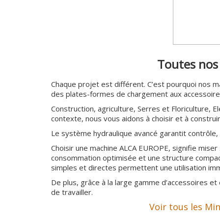
conduit de fumée.
Digne substitut au poêle à bois mais aussi à la ch
pratique et l'esthétique.
Le poêle à granulés convient à toutes les pièces de
Véritable meuble, à intégrer au style de l'enviro
pellets peuvent satisfaire tout le monde.
Les poêles à granulés, un chauffage pratique et 
Plus...