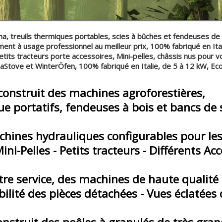
, treuils thermiques portables, scies à bûches et fendeuses de
onnel au meilleur prix, 100% fabriqué en Itali
 tracteurs porte accessoires, Mini-pelles, châssis nus pour vos
Öfen, 100% fabriqué en Italie, de 5 à 12 kW, Eco 
machines agroforestières,
rtatifs,
fendeuses à bois et bancs de s
nes hydrauliques configurables pour les a
- Petits tracteurs - Différents Acce
rvice, des machines de haute qualité et 
ilité des pièces détachées - Vues éclatée