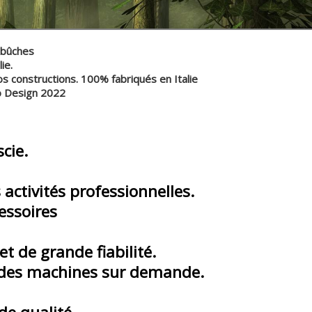
 bûches
e.
 constructions. 100% fabriqués en Italie
Design 2022
cie.
ctivités professionnelles.
ssoires
de grande fiabilité.
s des machines sur demande.