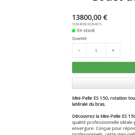
13800,00 €
10304008-50304015
En stock
Quantité
−
+
Mini-Pelle ES 150, rotation to
latérale du bras.
Découvrez la Mini-Pelle ES 15
qualité professionnelle idéal
envergure. Conçue pour répond
professionnels, cette mini-pe