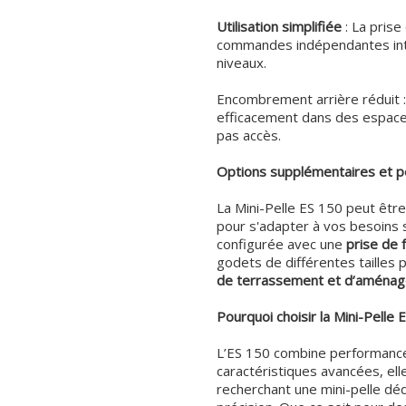
Utilisation simplifiée
: La pris
commandes indépendantes intu
niveaux.
Encombrement arrière réduit :
efficacement dans des espaces
pas accès.
Options supplémentaires et pe
La Mini-Pelle ES 150 peut êtr
pour s'adapter à vos besoins 
configurée avec une
prise de 
godets de différentes tailles
de terrassement et d’aména
Pourquoi choisir la Mini-Pelle 
L’ES 150 combine performance, 
caractéristiques avancées, elle
recherchant une mini-pelle dé