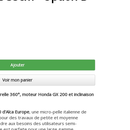
Ajouter
Voir mon panier
urelle 360°, moteur Honda GX 200 et inclinaison
0 d'Alca Europe
, une micro-pelle italienne de
e pour des travaux de petite et moyenne
re aux besoins des utilisateurs semi-
lle est parfaite pour une large gamme