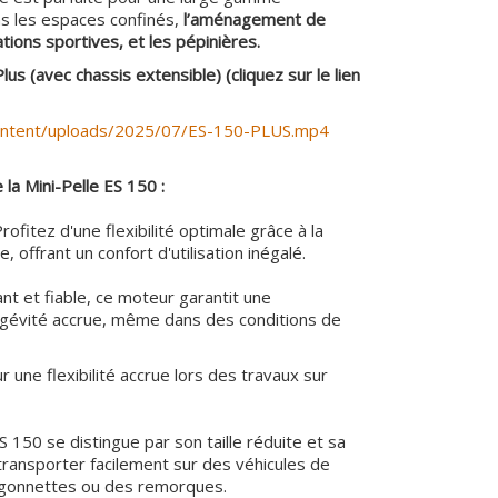
s les espaces confinés,
l’aménagement de
llations sportives, et les pépinières.
lus (avec chassis extensible) (cliquez sur le lien
content/uploads/2025/07/ES-150-PLUS.mp4
 la Mini-Pelle ES 150 :
Profitez d'une flexibilité optimale grâce à la
, offrant un confort d'utilisation inégalé.
ant et fiable, ce moteur garantit une
ngévité accrue, même dans des conditions de
 une flexibilité accrue lors des travaux sur
ES 150 se distingue par son taille réduite et sa
transporter facilement sur des véhicules de
urgonnettes ou des remorques.