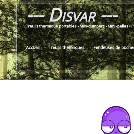
--- Disvar ---
Treuils thermique portables - Mini-dumpers - Mini -pelles - 
Accueil
Treuils thermiques
Fendeuses de bûche