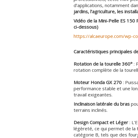
d’applications, notamment dan
jardins, l’agriculture, les insta
Vidéo
de la Mini-Pelle ES 150 P
ci-dessous)
https://alcaeurope.com/wp-
Caractéristiques principales de
Rotation de la tourelle 360°
: 
rotation complète de la tourelle
Moteur Honda GX 270
: Puiss
performance stable et une lo
travail exigeantes.
Inclinaison latérale du bras
pour
terrains inclinés.
Design Compact et Léger
: L'
légèreté, ce qui permet de la 
catégorie B, tels que des fo